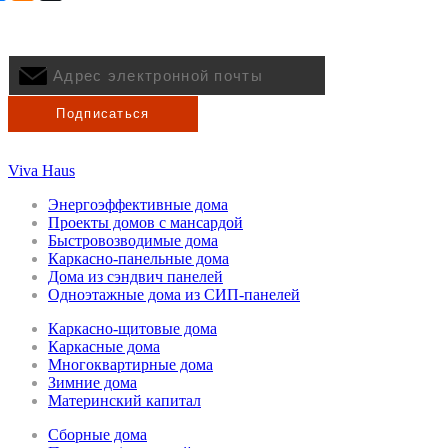
Рассылка интересных
материалов VIVA HAUS
Viva Haus
Энергоэффективные дома
Проекты домов с мансардой
Быстровозводимые дома
Каркасно-панельные дома
Дома из сэндвич панелей
Одноэтажные дома из СИП-панелей
Каркасно-щитовые дома
Каркасные дома
Многоквартирные дома
Зимние дома
Материнский капитал
Сборные дома