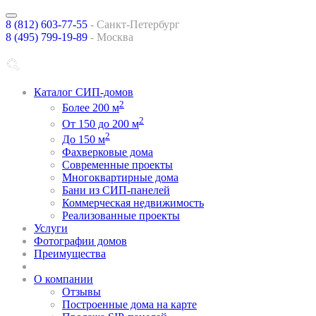
8 (812) 603-77-55
-
Санкт-Петербург
8 (495) 799-19-89
- Москва
Каталог СИП-домов
2
Более 200 м
2
От 150 до 200 м
2
До 150 м
Фахверковые дома
Современные проекты
Многоквартирные дома
Бани из СИП-панелей
Коммерческая недвижимость
Реализованные проекты
Услуги
Фотографии домов
Преимущества
спецпредложения
О компании
Отзывы
Построенные дома на карте