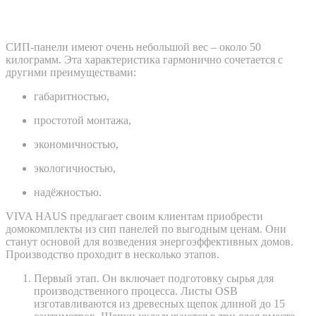
Как изготавливаются СИП-панели?
СИП-панели имеют очень небольшой вес – около 50
килограмм. Эта характеристика гармонично сочетается с
другими преимуществами:
габаритностью,
простотой монтажа,
экономичностью,
экологичностью,
надёжностью.
VIVA HAUS предлагает своим клиентам приобрести
домокомплекты из сип панелей по выгодным ценам. Они
станут основой для возведения энергоэффективных домов.
Производство проходит в несколько этапов.
Первый этап. Он включает подготовку сырья для
производственного процесса. Листы OSB
изготавливаются из древесных щепок длиной до 15