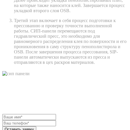
Далее происходит укладка пенополистирольных плит,
на которые также наносится клей. Завершается процесс
укладкой второго слоя OSB.
Третий этап включает в себя процесс подготовки к
прессованию и проверку точности выполненной
работы. СИП-панели перемещаются под
гидравлический пресс, это необходимо для
равномерного распределения клея по поверхности и его
проникновения в саму структуру пенополистирола и
OSB. После завершения процесса прессования, SIP-
панели автоматически выпускаются из пресса и
отправляются в цех раскроя материалов.
БЕСПЛАТНАЯ ЭКСКУРСИЯ НА
НАШ ЗАВОД