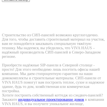
Где купить СИП-панели в Санкт-
Петербурге?
Строительство из СИП-панелей возможно круглогодично.
Для того, чтобы доставить строительный материал на участок,
вам не понадобится заказывать специальную тяжёлую
технику. Мы надеемся, вы убедились, что VIVA HAUS –
надёжный производитель СИП-панелей в Северо-Западном
регионе.
Приобрести надёжные SIP-панели в Северной столице -
просто! Для этого необходимо лишь посетить офисы нашей
компании. Мы даем стопроцентную гарантию на наши
домокомплекты и строительные материалы. СИП-панели от
VIVA HAUS помогут вам построить теплое, сухое и надежное
здание, будь то дом, хозяйственная или коммерческая
постройка.
Хотите построить собственный коттедж из сэндвич-панелей?
Закажите
индивидуальное проектирование домов
в компании
VIVA HAUS, и вы получите уникальное жилище,