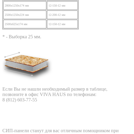
2800x1250x174 мм
12-150-12 мм
2500х1250х224 мм
12-200-12 мм
2500x625x174 мм
12-150-12 мм
* - Выборка 25 мм.
Если Вы не нашли необходимый размер в таблице,
позвоните в офис VIVA HAUS по телефонам:
8 (812) 603-77-55
Для чего нужны СИП-панели?
СИП-панели станут для вас отличным помощником при