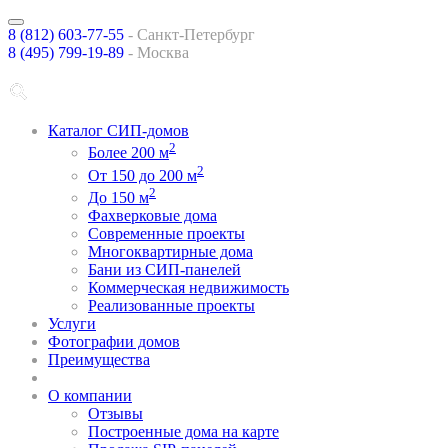
8 (812) 603-77-55
-
Санкт-Петербург
8 (495) 799-19-89
- Москва
Каталог СИП-домов
2
Более 200 м
2
От 150 до 200 м
2
До 150 м
Фахверковые дома
Современные проекты
Многоквартирные дома
Бани из СИП-панелей
Коммерческая недвижимость
Реализованные проекты
Услуги
Фотографии домов
Преимущества
спецпредложения
О компании
Отзывы
Построенные дома на карте