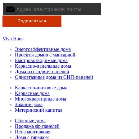
материалов VIVA HAUS
Viva Haus
Энергоэффективные дома
Проекты домов с мансардой
Быстровозводимые дома
Каркасно-панельные дома
Дома из сэндвич панелей
Одноэтажные дома из СИП-панелей
Каркасно-щитовые дома
Каркасные дома
Многоквартирные дома
Зимние дома
Материнский капитал
Сборные дома
Продажа sip-панелей
Пена монтажная
Дома с гаражом