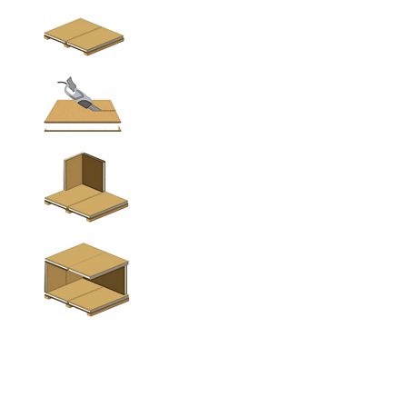
Укладка фундаментного бруса
Монтаж панелей на брус
Приведение панелей к нужному размеру
Монтаж стен
Монтаж перекрытий