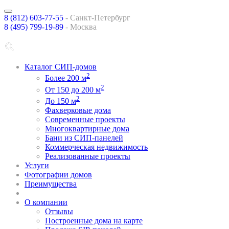
8 (812) 603-77-55
-
Санкт-Петербург
8 (495) 799-19-89
- Москва
Каталог СИП-домов
2
Более 200 м
2
От 150 до 200 м
2
До 150 м
Фахверковые дома
Современные проекты
Многоквартирные дома
Бани из СИП-панелей
Коммерческая недвижимость
Реализованные проекты
Услуги
Фотографии домов
Преимущества
спецпредложения
О компании
Отзывы
Построенные дома на карте