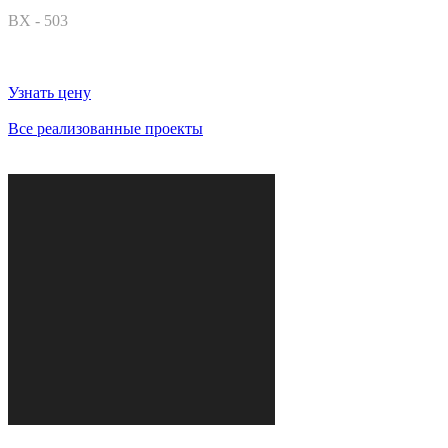
ВХ - 503
Узнать цену
Все реализованные проекты