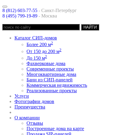
8 (812) 603-77-55
-
Санкт-Петербург
8 (495) 799-19-89
- Москва
Каталог СИП-домов
2
Более 200 м
2
От 150 до 200 м
2
До 150 м
Фахверковые дома
Современные проекты
Многоквартирные дома
Бани из СИП-панелей
Коммерческая недвижимость
Реализованные проекты
Услуги
Фотографии домов
Преимущества
спецпредложения
О компании
Отзывы
Построенные дома на карте
Продажа SIP-панелей