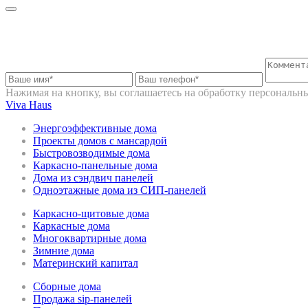
Запрос на консультацию
Нажимая на кнопку, вы соглашаетесь на обработку персональ
Viva Haus
Энергоэффективные дома
Проекты домов с мансардой
Быстровозводимые дома
Каркасно-панельные дома
Дома из сэндвич панелей
Одноэтажные дома из СИП-панелей
Каркасно-щитовые дома
Каркасные дома
Многоквартирные дома
Зимние дома
Материнский капитал
Сборные дома
Продажа sip-панелей